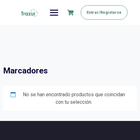
Saltar
al
Entrar/Registarse
contenido
Marcadores
No se han encontrado productos que coincidan
con tu selección.