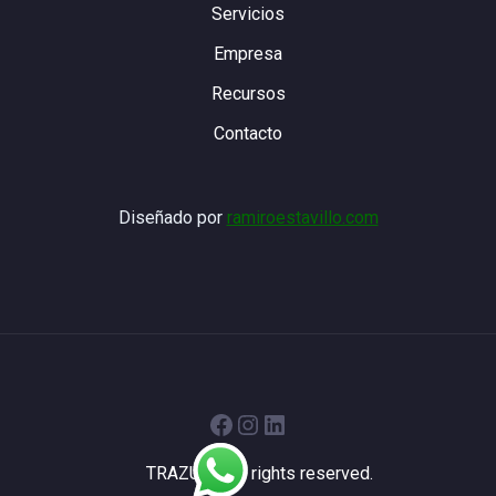
Servicios
Empresa
Recursos
Contacto
Diseñado por
ramiroestavillo.com
Facebook
Instagram
LinkedIn
TRAZUR - All rights reserved.