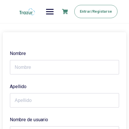
Saltar
al
Entrar/Registarse
contenido
Nombre
Apellido
Nombre de usuario