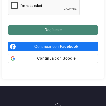
Regístrate
Continuar con
Facebook
Continua con
Google