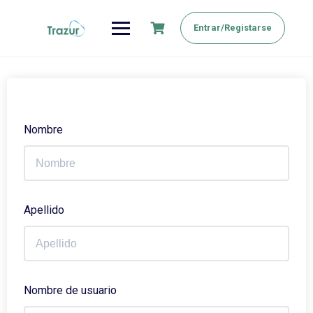
Saltar
al
Entrar/Registarse
contenido
Nombre
Apellido
Nombre de usuario