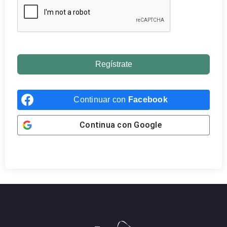
Regístrate
Continuar con
Facebook
Continua con
Google