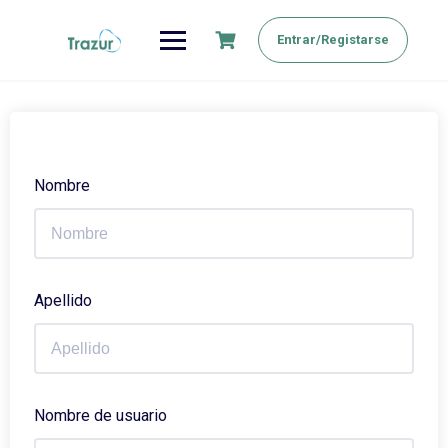
Saltar
al
Entrar/Registarse
contenido
Nombre
Apellido
Nombre de usuario