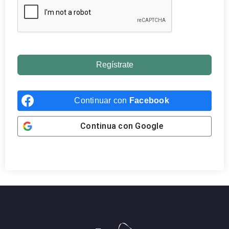
Regístrate
Continuar con
Facebook
Continua con
Google