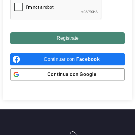
Regístrate
Continuar con
Facebook
Continua con
Google