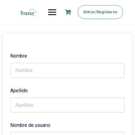
Saltar
al
Entrar/Registarse
contenido
Nombre
Apellido
Nombre de usuario