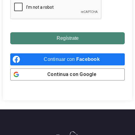
Regístrate
Continuar con
Facebook
Continua con
Google