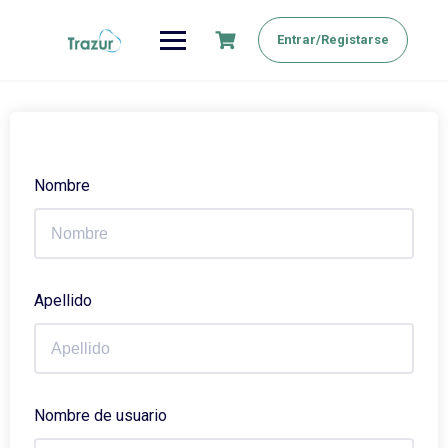
Saltar
al
Entrar/Registarse
contenido
Nombre
Apellido
Nombre de usuario