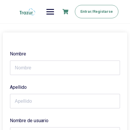
Saltar
al
Entrar/Registarse
contenido
Nombre
Apellido
Nombre de usuario