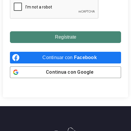
Regístrate
Continuar con
Facebook
Continua con
Google