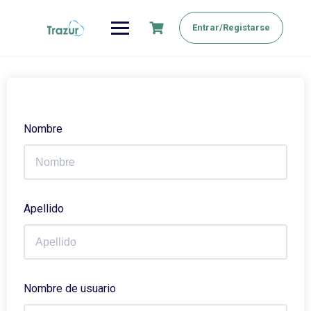
Saltar
al
Entrar/Registarse
contenido
Nombre
Apellido
Nombre de usuario