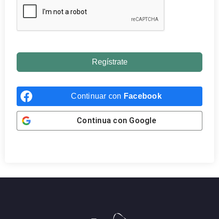
Regístrate
Continuar con
Facebook
Continua con
Google