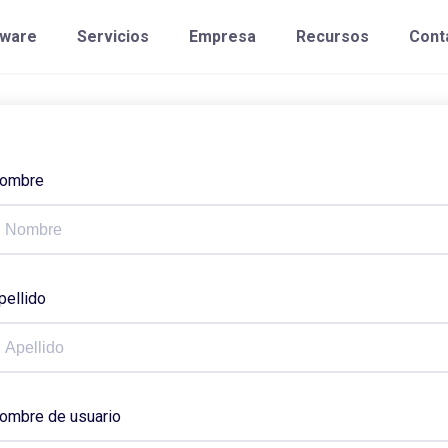
tware
Servicios
Empresa
Recursos
Cont
ombre
pellido
ombre de usuario