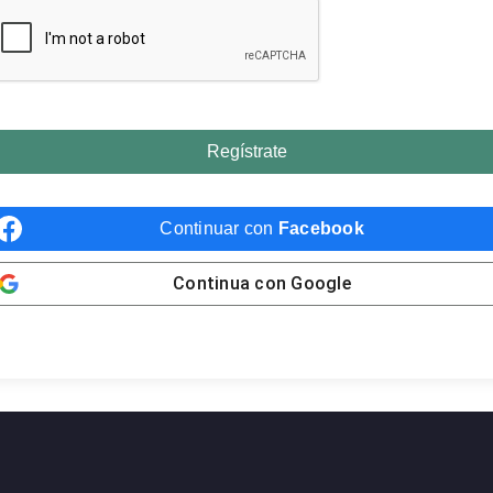
Regístrate
Continuar con
Facebook
Continua con
Google