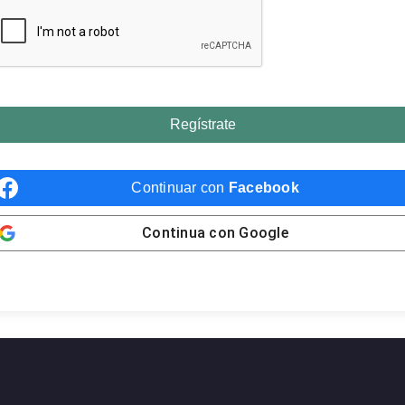
Regístrate
Continuar con
Facebook
Continua con
Google