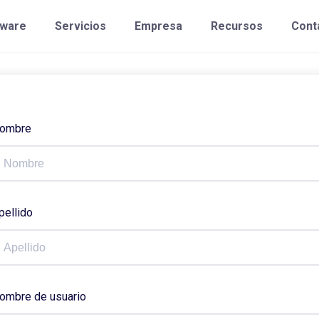
tware
Servicios
Empresa
Recursos
Cont
ombre
pellido
ombre de usuario