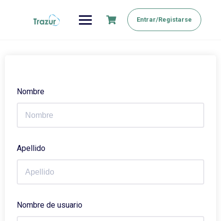
Saltar
al
Entrar/Registarse
contenido
Nombre
Apellido
Nombre de usuario