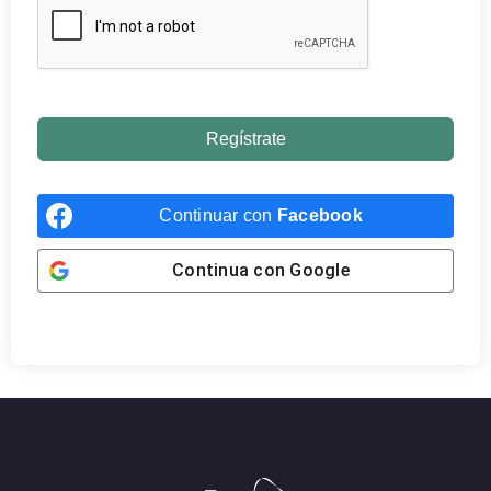
Regístrate
Continuar con
Facebook
Continua con
Google