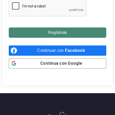
Regístrate
Continuar con
Facebook
Continua con
Google