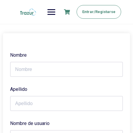
Saltar
al
Entrar/Registarse
contenido
Nombre
Apellido
Nombre de usuario