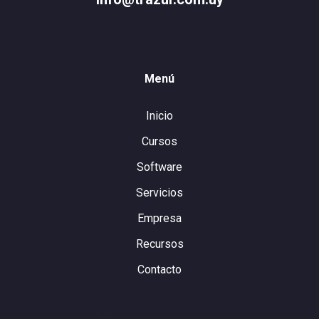
Menú
Inicio
Cursos
Software
Servicios
Empresa
Recursos
Contacto