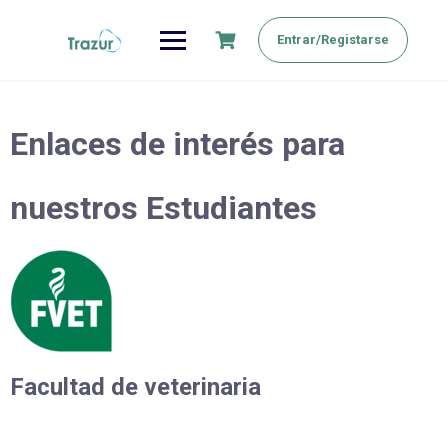
Saltar
al
Entrar/Registarse
contenido
Enlaces de interés para
nuestros Estudiantes
Facultad de veterinaria