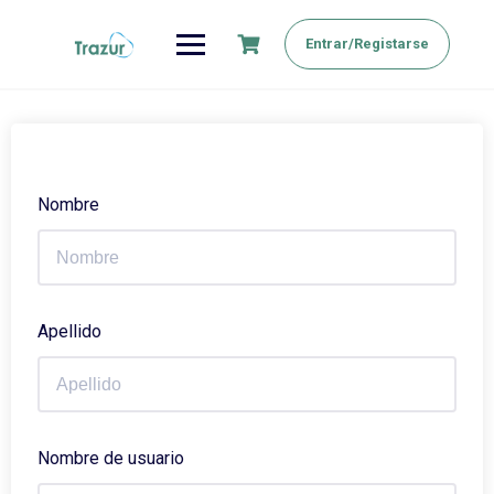
Saltar
al
Entrar/Registarse
contenido
Nombre
Apellido
Nombre de usuario