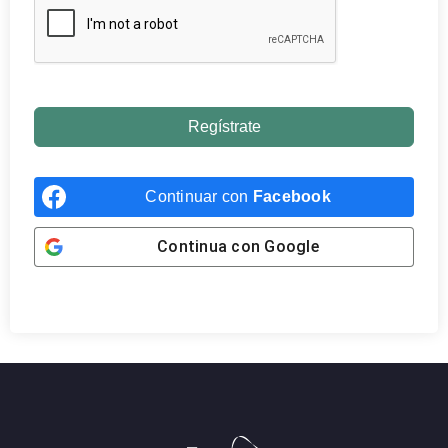
Regístrate
Continuar con
Facebook
Continua con
Google