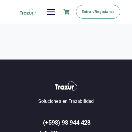
Saltar
al
Entrar/Registarse
contenido
Soluciones en Trazabilidad
(+598) 98 944 428