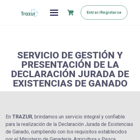
Saltar
al
Entrar/Registarse
contenido
SERVICIO DE GESTIÓN Y
PRESENTACIÓN DE LA
DECLARACIÓN JURADA DE
EXISTENCIAS DE GANADO
En
TRAZUR
, brindamos un servicio integral y confiable
para la realización de la Declaración Jurada de Existencias
de Ganado, cumpliendo con los requisitos establecidos
por el Ministerio de Ganadería, Agricultura y Pesca