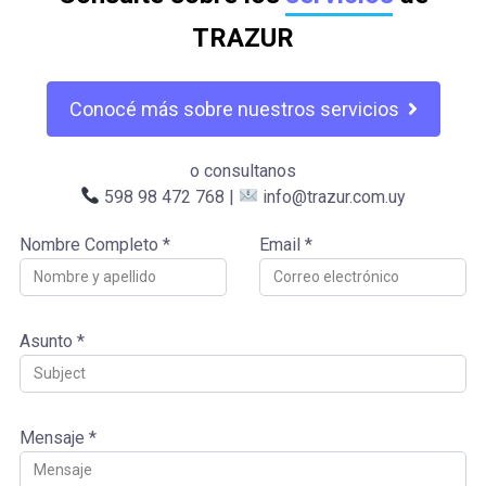
TRAZUR
Conocé más sobre nuestros servicios
o consultanos
598 98 472 768 |
info@trazur.com.uy
Nombre Completo *
Email *
Asunto *
Mensaje *