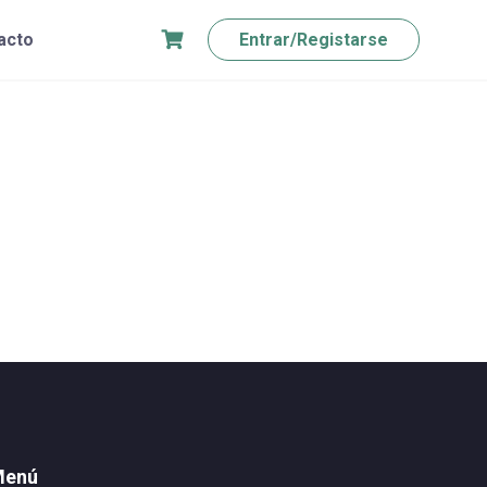
acto
Entrar/Registarse
Menú