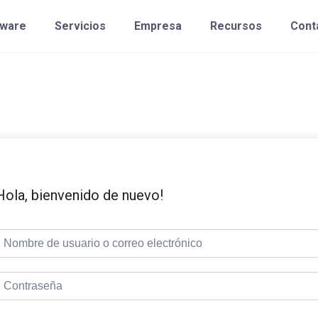
tware
Servicios
Empresa
Recursos
Cont
Hola, bienvenido de nuevo!