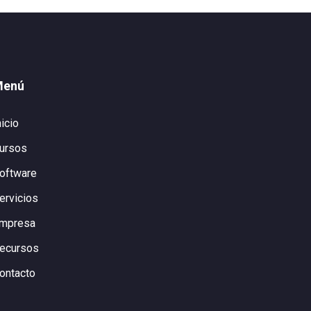
Menú
nicio
ursos
oftware
ervicios
mpresa
ecursos
ontacto