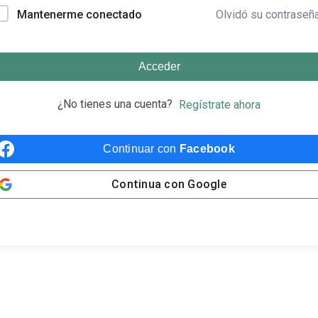
Olvidó su contraseñ
Mantenerme conectado
Acceder
¿No tienes una cuenta?
Regístrate ahora
Continuar con
Facebook
Continua con
Google