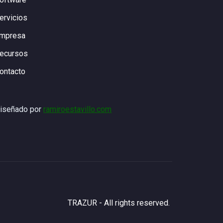
ervicios
mpresa
ecursos
ontacto
iseñado por
ramiroestavillo.com
TRAZUR - All rights reserved.