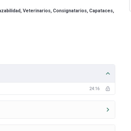
zabilidad, Veterinarios, Consignatarios, Capataces,
24:16