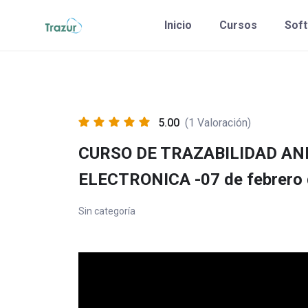
Saltar
Inicio
Cursos
Sof
al
contenido
5.00
(1 Valoración)
CURSO DE TRAZABILIDAD AN
ELECTRONICA -07 de febrero
Sin categoría