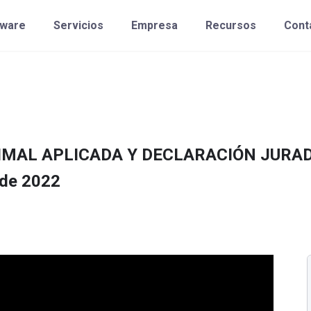
tware
Servicios
Empresa
Recursos
Cont
IMAL APLICADA Y DECLARACIÓN JURA
 de 2022