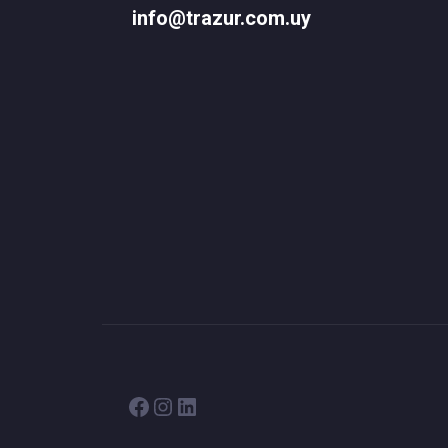
info@trazur.com.uy
Facebook
Instagram
LinkedIn