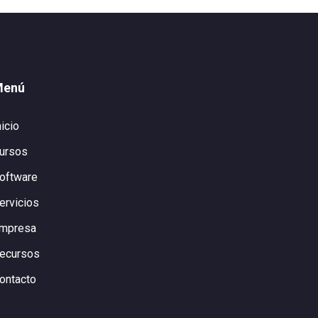
Menú
nicio
ursos
oftware
ervicios
mpresa
ecursos
ontacto