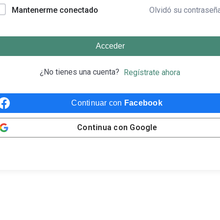
Olvidó su contraseñ
Mantenerme conectado
Acceder
¿No tienes una cuenta?
Regístrate ahora
Continuar con
Facebook
Continua con
Google