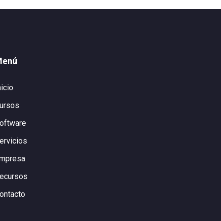
Menú
nicio
ursos
oftware
ervicios
mpresa
ecursos
ontacto