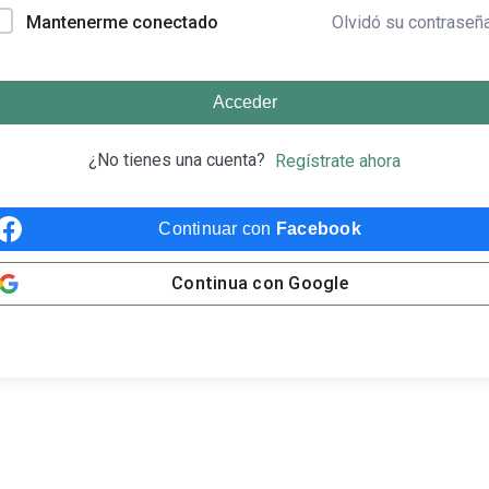
Olvidó su contraseñ
Mantenerme conectado
Acceder
¿No tienes una cuenta?
Regístrate ahora
Continuar con
Facebook
Continua con
Google