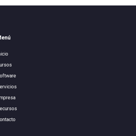
Menú
nicio
ursos
oftware
ervicios
mpresa
ecursos
ontacto