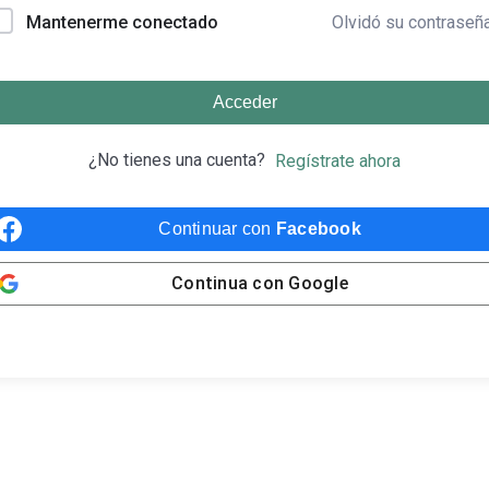
Olvidó su contraseñ
Mantenerme conectado
Acceder
¿No tienes una cuenta?
Regístrate ahora
Continuar con
Facebook
Continua con
Google