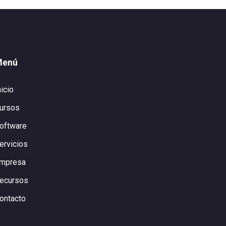
Menú
nicio
ursos
oftware
ervicios
mpresa
ecursos
ontacto