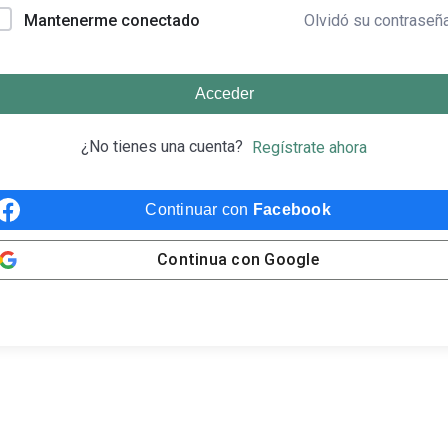
Olvidó su contraseñ
Mantenerme conectado
Acceder
¿No tienes una cuenta?
Regístrate ahora
Continuar con
Facebook
Continua con
Google