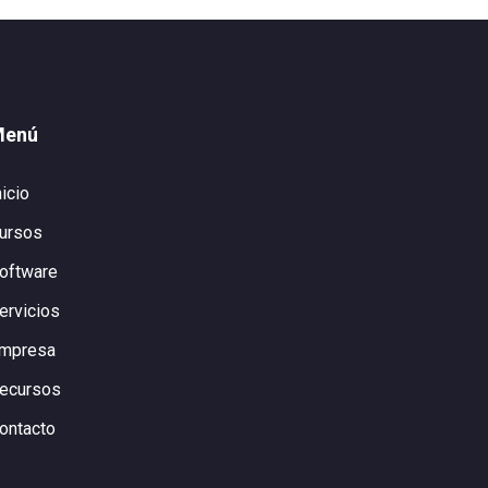
Menú
nicio
ursos
oftware
ervicios
mpresa
ecursos
ontacto