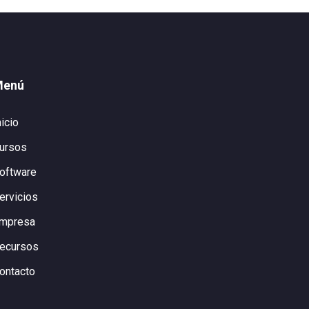
Menú
nicio
ursos
oftware
ervicios
mpresa
ecursos
ontacto