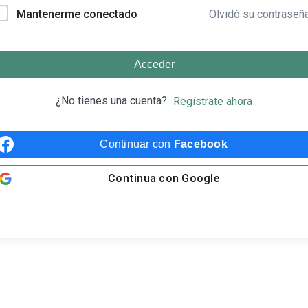
Olvidó su contraseñ
Mantenerme conectado
Acceder
¿No tienes una cuenta?
Regístrate ahora
Continuar con
Facebook
Continua con
Google