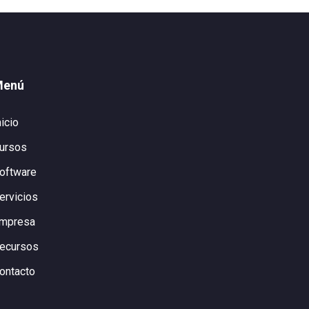
Menú
nicio
ursos
oftware
ervicios
mpresa
ecursos
ontacto