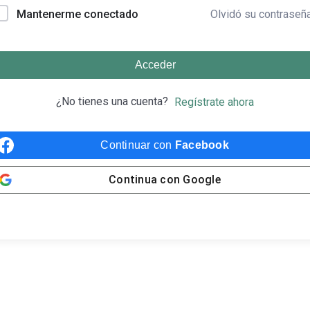
Olvidó su contraseñ
Mantenerme conectado
Acceder
¿No tienes una cuenta?
Regístrate ahora
Continuar con
Facebook
Continua con
Google