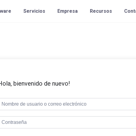
tware
Servicios
Empresa
Recursos
Cont
Hola, bienvenido de nuevo!