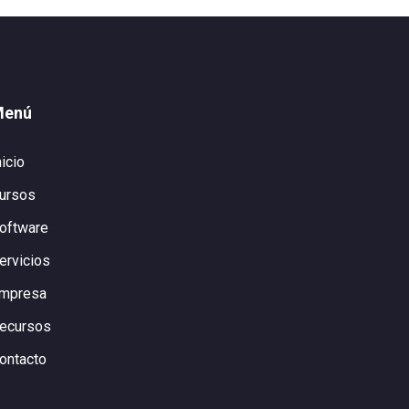
Menú
nicio
ursos
oftware
ervicios
mpresa
ecursos
ontacto