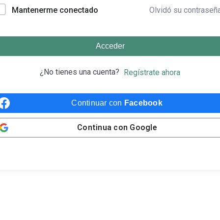
Olvidó su contraseñ
Mantenerme conectado
Acceder
¿No tienes una cuenta?
Regístrate ahora
Continuar con
Facebook
Continua con
Google