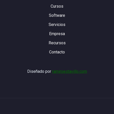
Cursos
Software
Servicios
Empresa
Recursos
Contacto
Diseñado por
ramiroestavillo.com