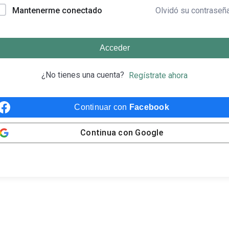
Olvidó su contraseñ
Mantenerme conectado
Acceder
¿No tienes una cuenta?
Regístrate ahora
Continuar con
Facebook
Continua con
Google