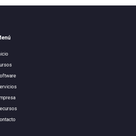
Menú
nicio
ursos
oftware
ervicios
mpresa
ecursos
ontacto