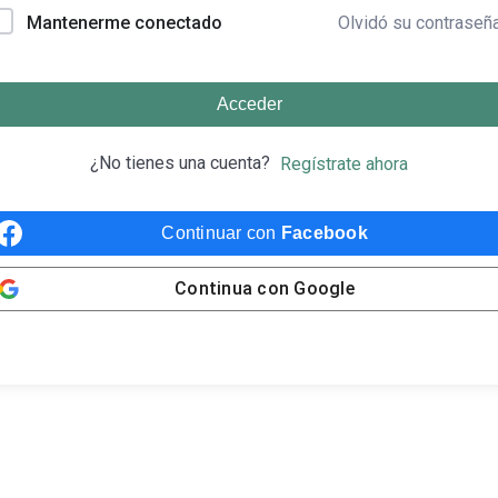
Olvidó su contraseñ
Mantenerme conectado
Acceder
¿No tienes una cuenta?
Regístrate ahora
Continuar con
Facebook
Continua con
Google