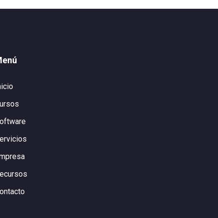
Menú
nicio
ursos
oftware
ervicios
mpresa
ecursos
ontacto