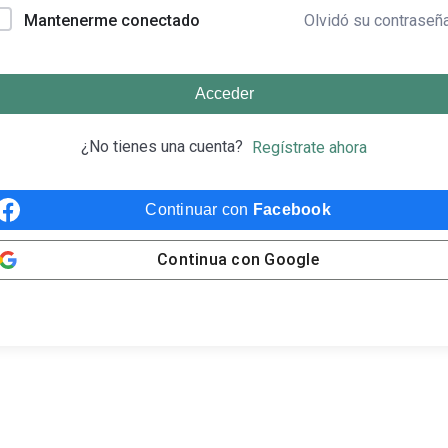
Olvidó su contraseñ
Mantenerme conectado
Acceder
¿No tienes una cuenta?
Regístrate ahora
Continuar con
Facebook
Continua con
Google