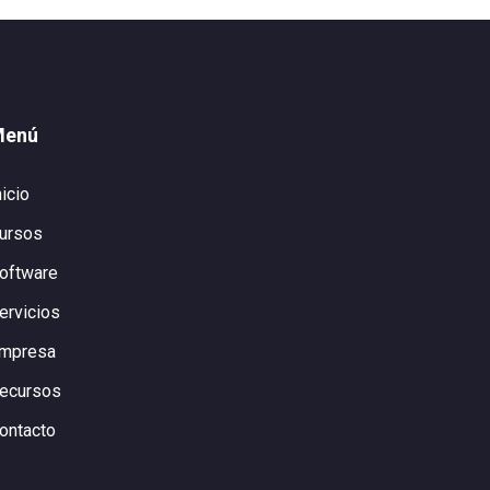
Menú
nicio
ursos
oftware
ervicios
mpresa
ecursos
ontacto