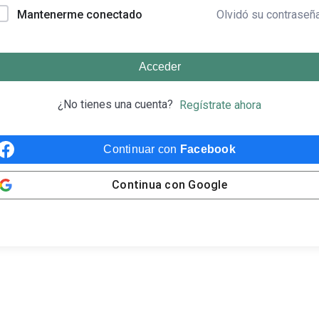
Olvidó su contraseñ
Mantenerme conectado
Acceder
¿No tienes una cuenta?
Regístrate ahora
Continuar con
Facebook
Continua con
Google