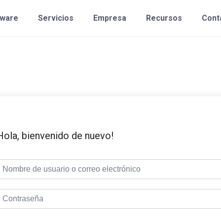
tware
Servicios
Empresa
Recursos
Cont
Hola, bienvenido de nuevo!