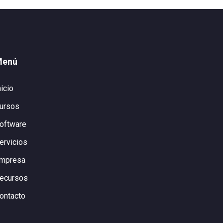
Menú
nicio
ursos
oftware
ervicios
mpresa
ecursos
ontacto