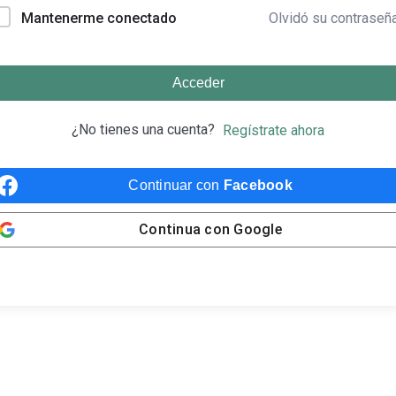
Olvidó su contraseñ
Mantenerme conectado
Acceder
¿No tienes una cuenta?
Regístrate ahora
Continuar con
Facebook
Continua con
Google