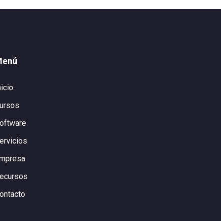
Menú
nicio
ursos
oftware
ervicios
mpresa
ecursos
ontacto