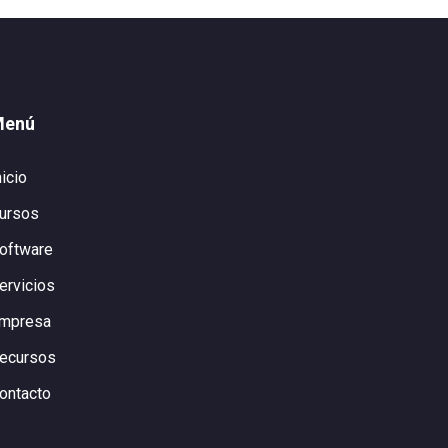
Menú
nicio
ursos
oftware
ervicios
mpresa
ecursos
ontacto