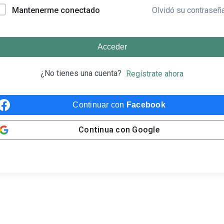
Olvidó su contraseñ
Mantenerme conectado
Acceder
¿No tienes una cuenta?
Regístrate ahora
Continuar con
Facebook
Continua con
Google