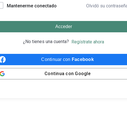
Olvidó su contraseñ
Mantenerme conectado
Acceder
¿No tienes una cuenta?
Regístrate ahora
Continuar con
Facebook
Continua con
Google