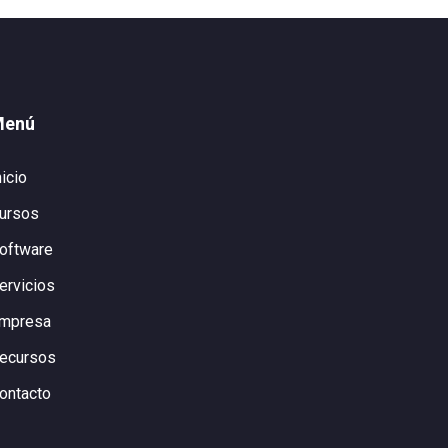
Menú
nicio
ursos
oftware
ervicios
mpresa
ecursos
ontacto