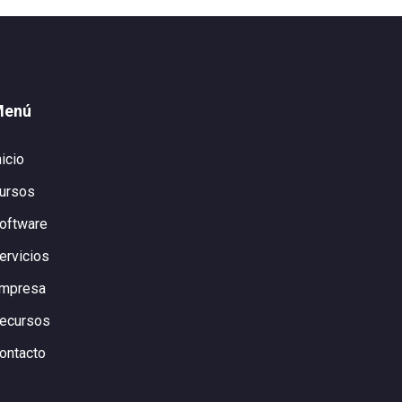
Menú
nicio
ursos
oftware
ervicios
mpresa
ecursos
ontacto