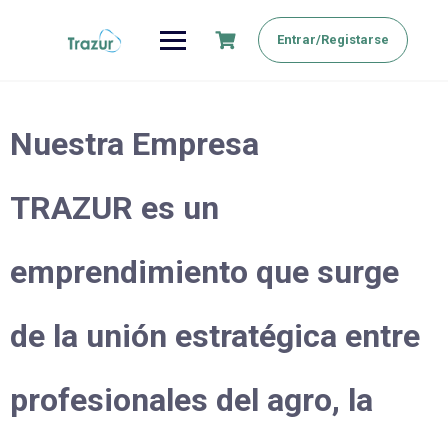
Saltar
al
Entrar/Registarse
contenido
Nuestra Empresa
TRAZUR es un
emprendimiento que surge
de la unión estratégica entre
profesionales del agro, la