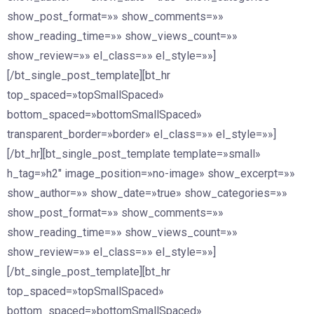
show_post_format=»» show_comments=»»
show_reading_time=»» show_views_count=»»
show_review=»» el_class=»» el_style=»»]
[/bt_single_post_template][bt_hr
top_spaced=»topSmallSpaced»
bottom_spaced=»bottomSmallSpaced»
transparent_border=»border» el_class=»» el_style=»»]
[/bt_hr][bt_single_post_template template=»small»
h_tag=»h2″ image_position=»no-image» show_excerpt=»»
show_author=»» show_date=»true» show_categories=»»
show_post_format=»» show_comments=»»
show_reading_time=»» show_views_count=»»
show_review=»» el_class=»» el_style=»»]
[/bt_single_post_template][bt_hr
top_spaced=»topSmallSpaced»
bottom_spaced=»bottomSmallSpaced»