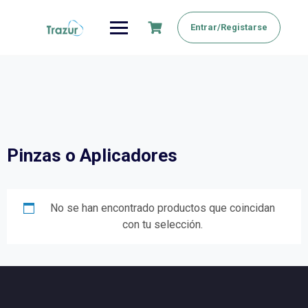
Saltar
al
Entrar/Registarse
contenido
Pinzas o Aplicadores
No se han encontrado productos que coincidan
con tu selección.