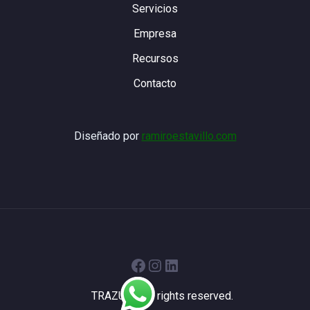
Servicios
Empresa
Recursos
Contacto
Diseñado por
ramiroestavillo.com
Facebook
Instagram
LinkedIn
TRAZUR - All rights reserved.