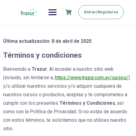
Saltar
al
Entrar/Registarse
contenido
Última actualización: 8 de abril de 2025
Términos y condiciones
Bienvenido a
Trazur
. Al acceder a nuestro sitio web
(incluido, sin limitarse a,
https://www.trazur.com.uy/cursos/
)
y/o utilizar nuestros servicios y/o adquirir cualquiera de
nuestros cursos o productos, aceptas y te comprometes a
cumplir con los presentes
Términos y Condiciones
, así
como con la Política de Privacidad. Si no estás de acuerdo
con estos términos, te solicitamos que no utilices nuestro
sitio.