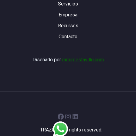
Servicios
Empresa
Recursos
Contacto
Diseñado por
ramiroestavillo.com
Facebook
Instagram
LinkedIn
TRAZUR - All rights reserved.