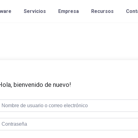
tware
Servicios
Empresa
Recursos
Cont
Hola, bienvenido de nuevo!