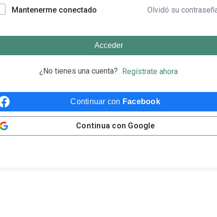
Olvidó su contraseñ
Mantenerme conectado
Acceder
¿No tienes una cuenta?
Regístrate ahora
Continuar con
Facebook
Continua con
Google