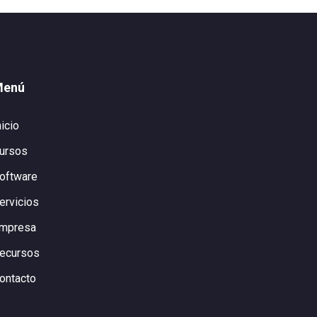
Menú
nicio
ursos
oftware
ervicios
mpresa
ecursos
ontacto