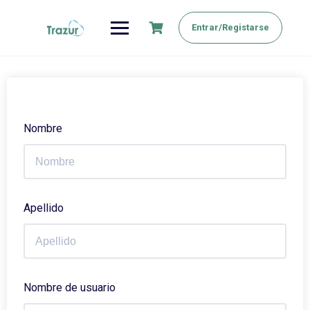
Saltar
al
Entrar/Registarse
contenido
Nombre
Apellido
Nombre de usuario