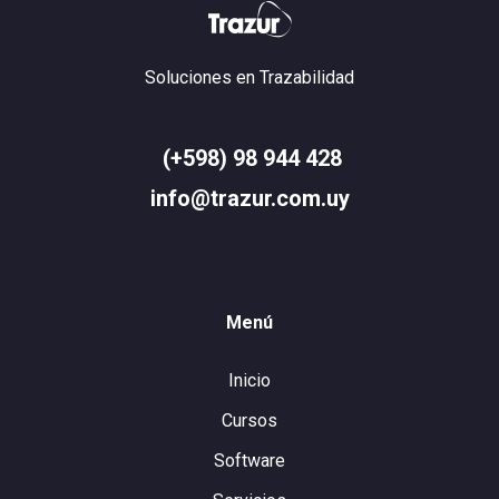
Soluciones en Trazabilidad
(+598) 98 944 428
info@trazur.com.uy
Menú
Inicio
Cursos
Software