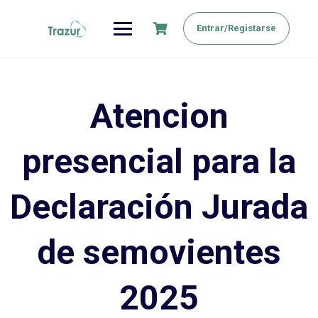
Saltar
al
Entrar/Registarse
contenido
Atencion
presencial para la
Declaración Jurada
de semovientes
2025