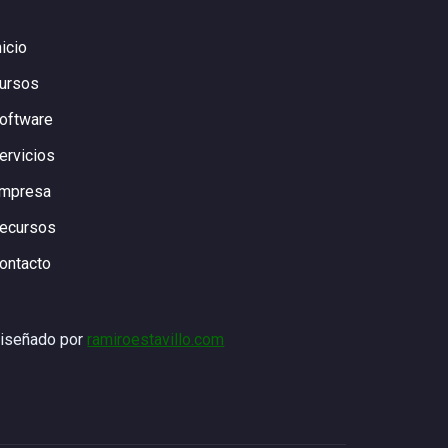
nicio
ursos
oftware
ervicios
mpresa
ecursos
ontacto
iseñado por
ramiroestavillo.com