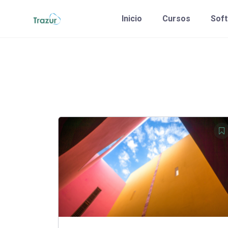
Saltar
Inicio
Cursos
Sof
al
contenido