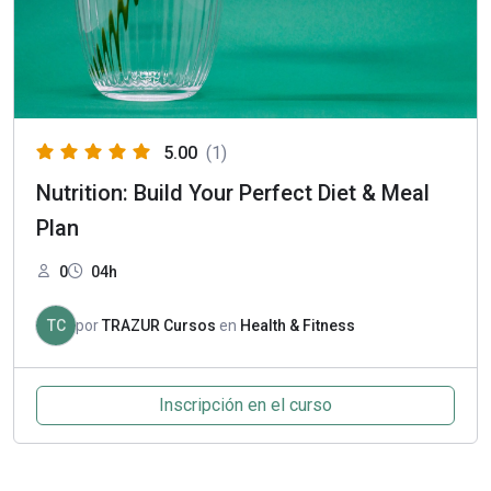
5.00
(1)
Nutrition: Build Your Perfect Diet & Meal
Plan
0
04h
TC
por
TRAZUR Cursos
en
Health & Fitness
Inscripción en el curso