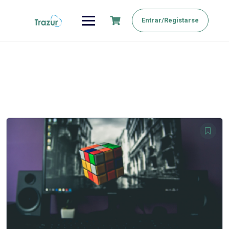
Saltar
al
Entrar/Registarse
contenido