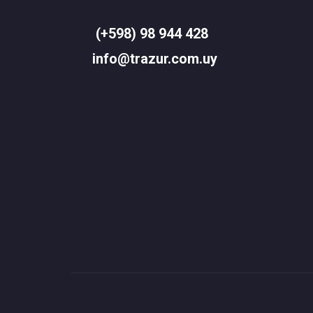
(+598) 98 944 428
info@trazur.com.uy