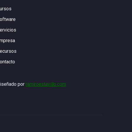
ursos
oftware
ervicios
mpresa
ecursos
ontacto
iseñado por
ramiroestavillo.com