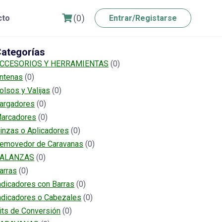
(0)
cto
Entrar/Registarse
ategorías
CCESORIOS Y HERRAMIENTAS
(0)
ntenas
(0)
olsos y Valijas
(0)
argadores
(0)
arcadores
(0)
inzas o Aplicadores
(0)
emovedor de Caravanas
(0)
ALANZAS
(0)
arras
(0)
ndicadores con Barras
(0)
ndicadores o Cabezales
(0)
its de Conversión
(0)