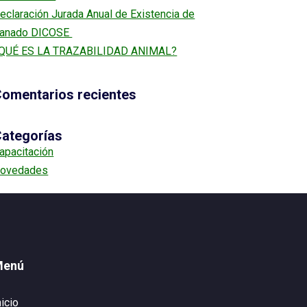
eclaración Jurada Anual de Existencia de
anado DICOSE
QUÉ ES LA TRAZABILIDAD ANIMAL?
omentarios recientes
ategorías
apacitación
ovedades
Menú
nicio