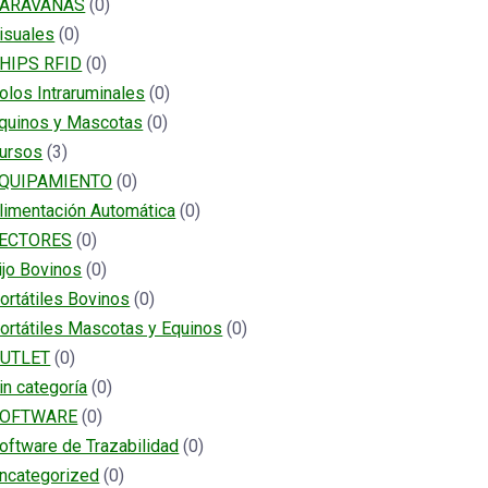
ARAVANAS
(0)
isuales
(0)
HIPS RFID
(0)
olos Intraruminales
(0)
quinos y Mascotas
(0)
ursos
(3)
QUIPAMIENTO
(0)
limentación Automática
(0)
ECTORES
(0)
ijo Bovinos
(0)
ortátiles Bovinos
(0)
ortátiles Mascotas y Equinos
(0)
UTLET
(0)
in categoría
(0)
OFTWARE
(0)
oftware de Trazabilidad
(0)
ncategorized
(0)