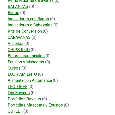
Removedor de Caravanas
(0)
BALANZAS
(0)
Barras
(0)
Indicadores con Barras
(0)
Indicadores o Cabezales
(0)
Kits de Conversión
(0)
CARAVANAS
(0)
Visuales
(0)
CHIPS RFID
(0)
Bolos Intraruminales
(0)
Equinos y Mascotas
(0)
Cursos
(3)
EQUIPAMIENTO
(0)
Alimentación Automática
(0)
LECTORES
(0)
Fijo Bovinos
(0)
Portátiles Bovinos
(0)
Portátiles Mascotas y Equinos
(0)
OUTLET
(0)