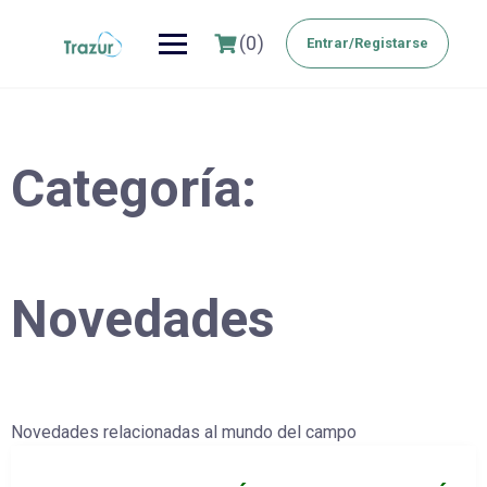
Saltar
al
(0)
Entrar/Registarse
contenido
Categoría:
Novedades
Novedades relacionadas al mundo del campo