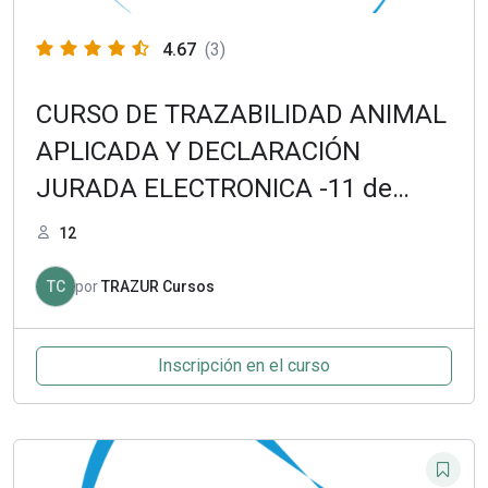
4.67
(3)
CURSO DE TRAZABILIDAD ANIMAL
APLICADA Y DECLARACIÓN
JURADA ELECTRONICA -11 de
Octubre 2021
12
TC
por
TRAZUR Cursos
Inscripción en el curso