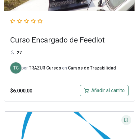
Curso Encargado de Feedlot
27
TC
por
TRAZUR Cursos
en
Cursos de Trazabilidad
Añadir al carrito
$
6.000,00