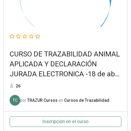
CURSO DE TRAZABILIDAD ANIMAL
APLICADA Y DECLARACIÓN
JURADA ELECTRONICA -18 de abril
de 2022
26
TC
por
TRAZUR Cursos
en
Cursos de Trazabilidad
Inscripción en el curso