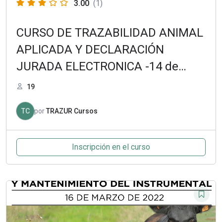
3.00
(1)
CURSO DE TRAZABILIDAD ANIMAL
APLICADA Y DECLARACIÓN
JURADA ELECTRONICA -14 de
marzo de 2022
19
TC
por
TRAZUR Cursos
Inscripción en el curso