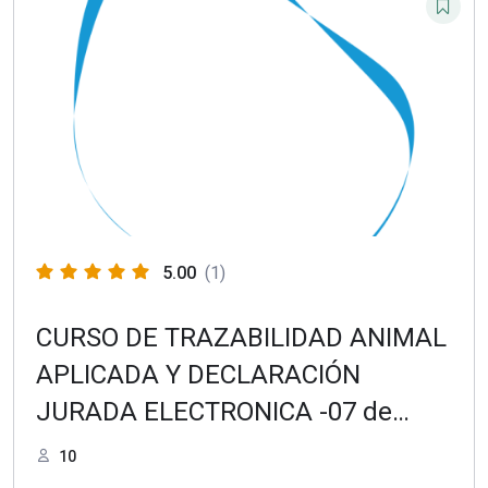
5.00
(1)
CURSO DE TRAZABILIDAD ANIMAL
APLICADA Y DECLARACIÓN
JURADA ELECTRONICA -07 de
febrero de 2022
10