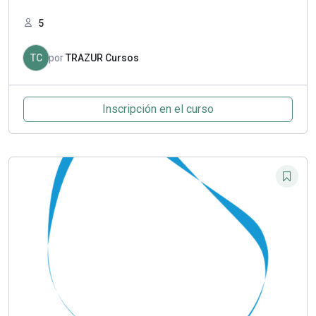
5
TC
por
TRAZUR Cursos
Inscripción en el curso