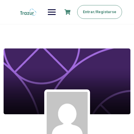
Saltar
al
Entrar/Registarse
contenido