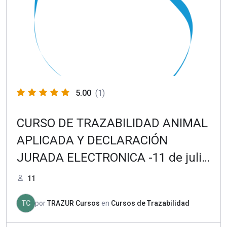
5.00
(1)
CURSO DE TRAZABILIDAD ANIMAL
APLICADA Y DECLARACIÓN
JURADA ELECTRONICA -11 de julio
de 2022
11
TC
por
TRAZUR Cursos
en
Cursos de Trazabilidad