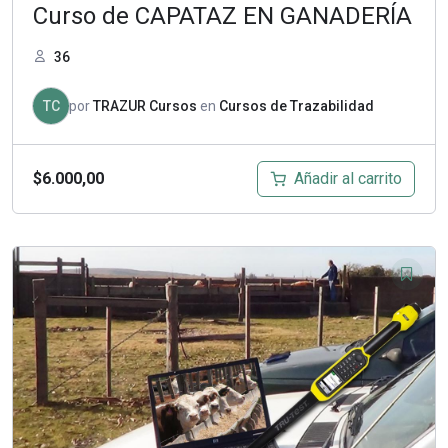
Curso de CAPATAZ EN GANADERÍA
36
TC
por
TRAZUR Cursos
en
Cursos de Trazabilidad
Añadir al carrito
$
6.000,00