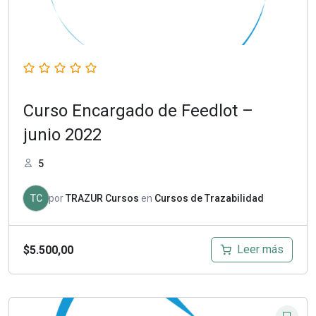
Curso Encargado de Feedlot –
junio 2022
5
TC
por
TRAZUR Cursos
en
Cursos de Trazabilidad
Leer más
$
5.500,00