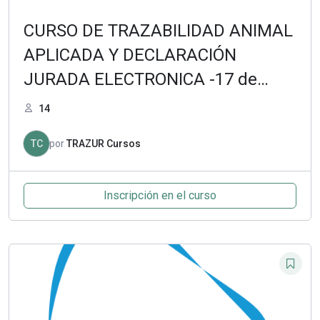
CURSO DE TRAZABILIDAD ANIMAL
APLICADA Y DECLARACIÓN
JURADA ELECTRONICA -17 de
enero de 2022
14
TC
por
TRAZUR Cursos
Inscripción en el curso