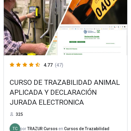
4.77
(47)
CURSO DE TRAZABILIDAD ANIMAL
APLICADA Y DECLARACIÓN
JURADA ELECTRONICA
325
TC
por
TRAZUR Cursos
en
Cursos de Trazabilidad