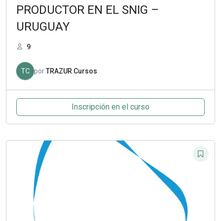
PRODUCTOR EN EL SNIG –
URUGUAY
9
TC
por
TRAZUR Cursos
Inscripción en el curso