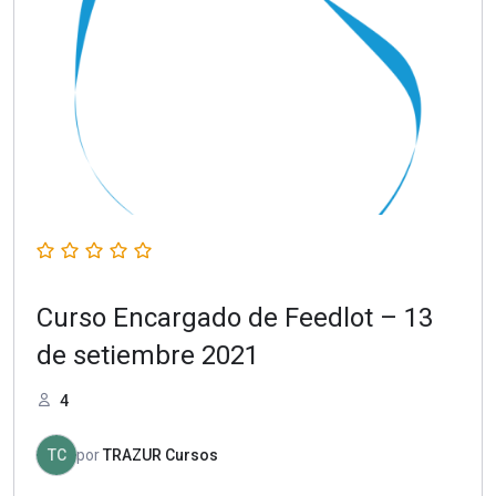
Curso Encargado de Feedlot – 13
de setiembre 2021
4
TC
por
TRAZUR Cursos