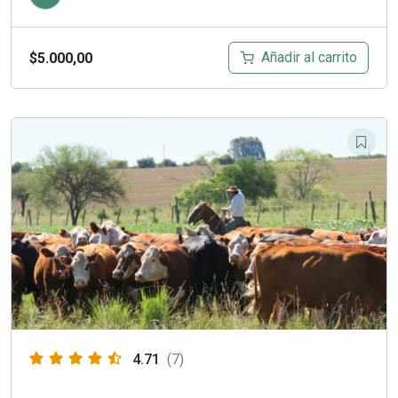
Añadir al carrito
$
5.000,00
4.71
(7)