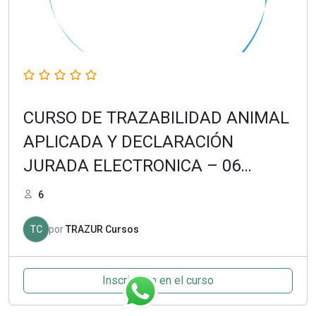
CURSO DE TRAZABILIDAD ANIMAL
APLICADA Y DECLARACIÓN
JURADA ELECTRONICA – 06
SETIEMBRE 2021
6
TC
por
TRAZUR Cursos
Inscripción en el curso