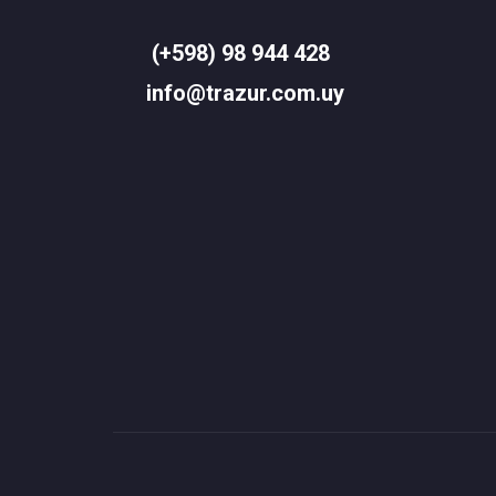
(+598) 98 944 428
info@trazur.com.uy