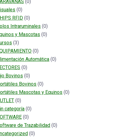
ARAVANAS
(0)
isuales
(0)
HIPS RFID
(0)
olos Intraruminales
(0)
quinos y Mascotas
(0)
ursos
(3)
QUIPAMIENTO
(0)
limentación Automática
(0)
ECTORES
(0)
ijo Bovinos
(0)
ortátiles Bovinos
(0)
ortátiles Mascotas y Equinos
(0)
UTLET
(0)
in categoría
(0)
OFTWARE
(0)
oftware de Trazabilidad
(0)
ncategorized
(0)