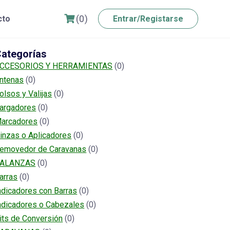
(0)
cto
Entrar/Registarse
ategorías
CCESORIOS Y HERRAMIENTAS
(0)
ntenas
(0)
olsos y Valijas
(0)
argadores
(0)
arcadores
(0)
inzas o Aplicadores
(0)
emovedor de Caravanas
(0)
ALANZAS
(0)
arras
(0)
ndicadores con Barras
(0)
ndicadores o Cabezales
(0)
its de Conversión
(0)