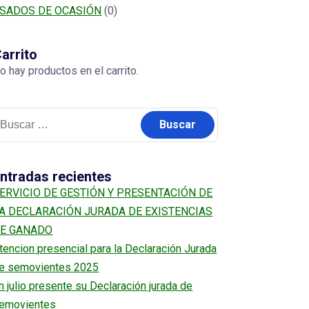
SADOS DE OCASIÓN
(0)
arrito
o hay productos en el carrito.
uscar:
ntradas recientes
ERVICIO DE GESTIÓN Y PRESENTACIÓN DE
A DECLARACIÓN JURADA DE EXISTENCIAS
E GANADO
tencion presencial para la Declaración Jurada
e semovientes 2025
n julio presente su Declaración jurada de
emovientes