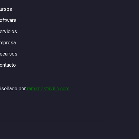
ursos
oftware
ervicios
mpresa
ecursos
ontacto
iseñado por
ramiroestavillo.com