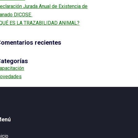
eclaración Jurada Anual de Existencia de
anado DICOSE
QUÉ ES LA TRAZABILIDAD ANIMAL?
omentarios recientes
ategorías
apacitación
ovedades
Menú
nicio