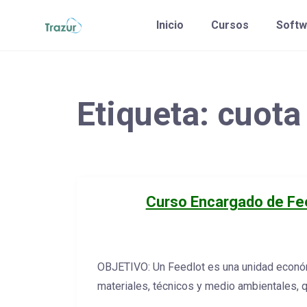
Saltar
Inicio
Cursos
Softw
al
contenido
Etiqueta:
cuota
Curso Encargado de Fe
OBJETIVO: Un Feedlot es una unidad económ
materiales, técnicos y medio ambientales, q